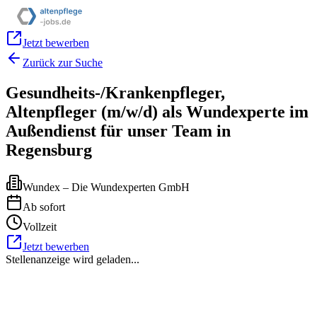
Jetzt bewerben
Zurück zur Suche
Gesundheits-/Krankenpfleger,
Altenpfleger (m/w/d) als Wundexperte im
Außendienst für unser Team in
Regensburg
Wundex – Die Wundexperten GmbH
Ab sofort
Vollzeit
Jetzt bewerben
Stellenanzeige wird geladen...