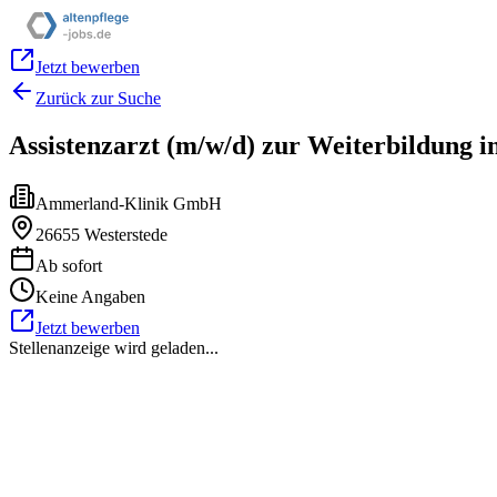
Jetzt bewerben
Zurück zur Suche
Assistenzarzt (m/w/d) zur Weiterbildung i
Ammerland-Klinik GmbH
26655 Westerstede
Ab sofort
Keine Angaben
Jetzt bewerben
Stellenanzeige wird geladen...