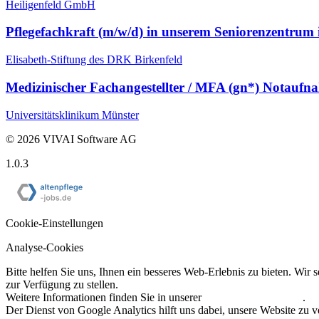
Heiligenfeld GmbH
Pflege­fachkraft (m/w/d) in unserem Seniorenzentrum 
Elisabeth-Stiftung des DRK Birkenfeld
Medizinischer Fachangestellter / MFA (gn*) Notaufn
Universitätsklinikum Münster
©
2026
VIVAI Software AG
1.0.3
Cookie-Einstellungen
Analyse-Cookies
Bitte helfen Sie uns, Ihnen ein besseres Web-Erlebnis zu bieten. Wi
zur Verfügung zu stellen.
Weitere Informationen finden Sie in unserer
Datenschutzerklärung
.
Der Dienst von Google Analytics hilft uns dabei, unsere Website zu v