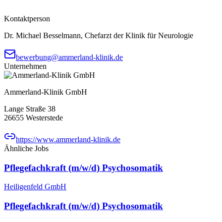
Kontaktperson
Dr. Michael Besselmann, Chefarzt der Klinik für Neurologie
bewerbung@ammerland-klinik.de
Unternehmen
Ammerland-Klinik GmbH
Lange Straße 38
26655
Westerstede
https://www.ammerland-klinik.de
Ähnliche Jobs
Pflegefachkraft (m/w/d) Psychosomatik
Heiligenfeld GmbH
Pflegefachkraft (m/w/d) Psychosomatik