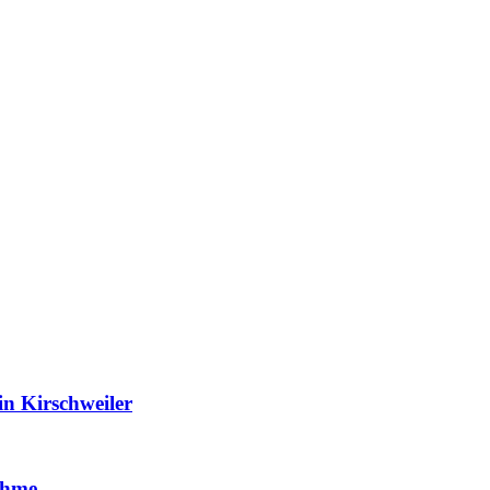
in Kirschweiler
ahme