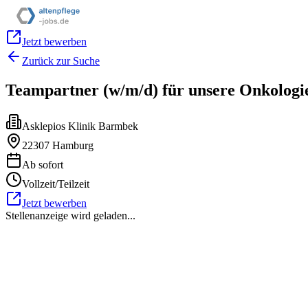
Jetzt bewerben
Zurück zur Suche
Teampartner (w/m/d) für unsere Onkologi
Asklepios Klinik Barmbek
22307 Hamburg
Ab sofort
Vollzeit/Teilzeit
Jetzt bewerben
Stellenanzeige wird geladen...