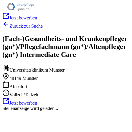
Jetzt bewerben
Zurück zur Suche
(Fach-)Gesundheits- und Krankenpfleger
(gn*)/Pflegefachmann (gn*)/Altenpfleger
(gn*) Intermediate Care
Universitätsklinikum Münster
48149 Münster
Ab sofort
Vollzeit/Teilzeit
Jetzt bewerben
Stellenanzeige wird geladen...