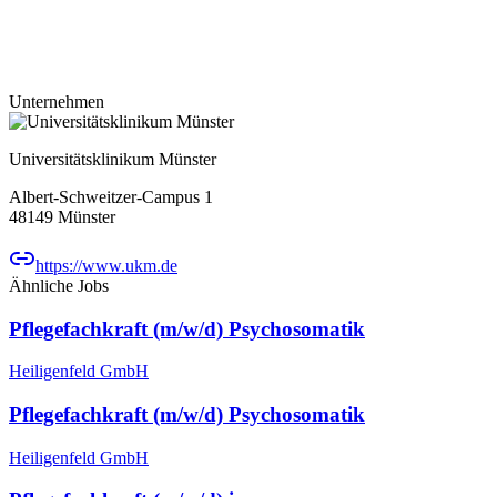
Unternehmen
Universitätsklinikum Münster
Albert-Schweitzer-Campus 1
48149
Münster
https://www.ukm.de
Ähnliche Jobs
Pflegefachkraft (m/w/d) Psychosomatik
Heiligenfeld GmbH
Pflegefachkraft (m/w/d) Psychosomatik
Heiligenfeld GmbH