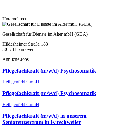
Unternehmen
Gesellschaft für Dienste im Alter mbH (GDA)
Hildesheimer Straße 183
30173
Hannover
Ähnliche Jobs
Pflegefachkraft (m/w/d) Psychosomatik
Heiligenfeld GmbH
Pflegefachkraft (m/w/d) Psychosomatik
Heiligenfeld GmbH
Pflege­fachkraft (m/w/d) in unserem
Seniorenzentrum in Kirschweiler